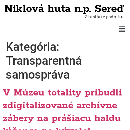
Niklová huta n.p. Sereď
Z histórie podniku
Kategória:
Transparentná
samospráva
V Múzeu totality pribudli
zdigitalizované archívne
zábery na prášiacu haldu