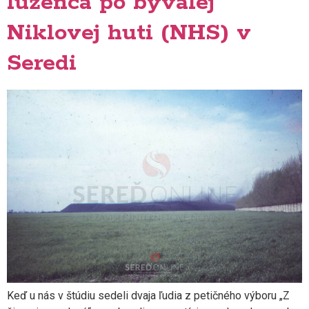
lúženca po bývalej
Niklovej huti (NHS) v
Seredi
Keď u nás v štúdiu sedeli dvaja ľudia z petičného výboru „Z