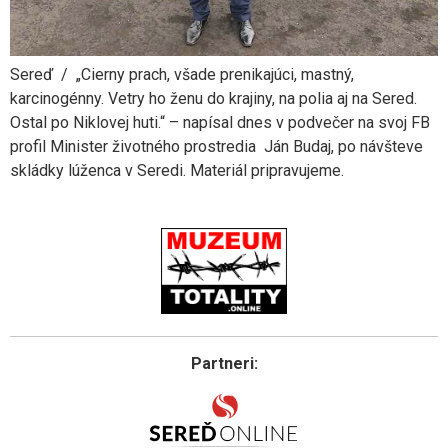
Sereď / „Cierny prach, všade prenikajúci, mastný,
karcinogénny. Vetry ho ženu do krajiny, na polia aj na Sered.
Ostal po Niklovej huti.“ – napísal dnes v podvečer na svoj FB
profil Minister životného prostredia Ján Budaj, po návšteve
skládky lúženca v Seredi. Materiál pripravujeme.
Partneri: