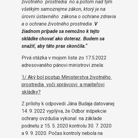
životného prostredia no a potom nad tým
všetkým samozrejme zákon, ktorý je na
úrovni ústavného zákona o ochrane zdravia
a o ochrane životného prostredia .
V
žiadnom prípade sa nemožno k tejto
skládke chovať ako doteraz. Budem sa
snažiť, aby táto prax skončila.“
Prvá otázka v mojom liste zo 17.5.2022
adresovaného pánovi ministrovi znela:
1/ Aký bol postup Ministerstva životného
prostredia voči správcovi a majiteľovi
skládky?
Z prílohy k odpovedi Jána Budaja datovanej
14. 9. 2022 vyplýva, že Odbor inšpekcie
ochrany ovzdušia vykonal na základe
podnetu z 15. 5. 2020 kontrolu 30. 7. 2020
a 9. 9. 2020. Počas kontroly nebola na