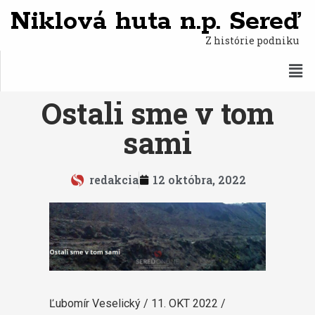
Niklová huta n.p. Sereď
Z histórie podniku
Ostali sme v tom
sami
redakcia
12 októbra, 2022
Ľubomír Veselický / 11. OKT 2022 /