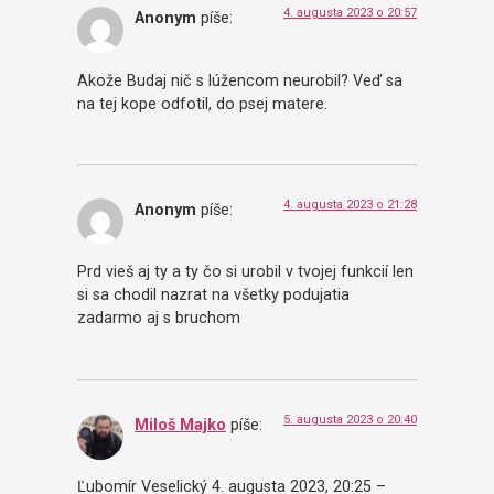
4. augusta 2023 o 20:57
Anonym
píše:
Akože Budaj nič s lúžencom neurobil? Veď sa
na tej kope odfotil, do psej matere.
4. augusta 2023 o 21:28
Anonym
píše:
Prd vieš aj ty a ty čo si urobil v tvojej funkcií len
si sa chodil nazrat na všetky podujatia
zadarmo aj s bruchom
5. augusta 2023 o 20:40
Miloš Majko
píše:
Ľubomír Veselický 4. augusta 2023, 20:25 –