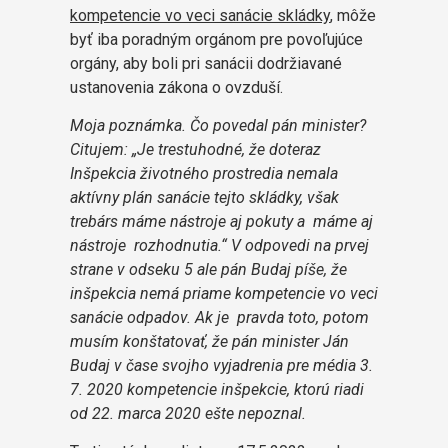
kompetencie vo veci sanácie skládky
, môže
byť iba poradným orgánom pre povoľujúce
orgány, aby boli pri sanácii dodržiavané
ustanovenia zákona o ovzduší.
Moja poznámka. Čo povedal pán minister?
Citujem: „Je trestuhodné, že doteraz
Inšpekcia životného prostredia nemala
aktívny plán sanácie tejto skládky, však
trebárs máme nástroje aj pokuty a máme aj
nástroje rozhodnutia.“ V odpovedi na prvej
strane v odseku 5 ale pán Budaj píše, že
inšpekcia nemá priame kompetencie vo veci
sanácie odpadov. Ak je pravda toto, potom
musím konštatovať, že pán minister Ján
Budaj v čase svojho vyjadrenia pre média 3.
7. 2020 kompetencie inšpekcie, ktorú riadi
od 22. marca 2020 ešte nepoznal.