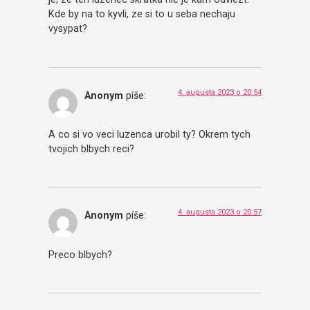
Kde by na to kyvli, ze si to u seba nechaju
vysypat?
4. augusta 2023 o 20:54
Anonym
píše:
A co si vo veci luzenca urobil ty? Okrem tych
tvojich blbych reci?
4. augusta 2023 o 20:57
Anonym
píše:
Preco blbych?